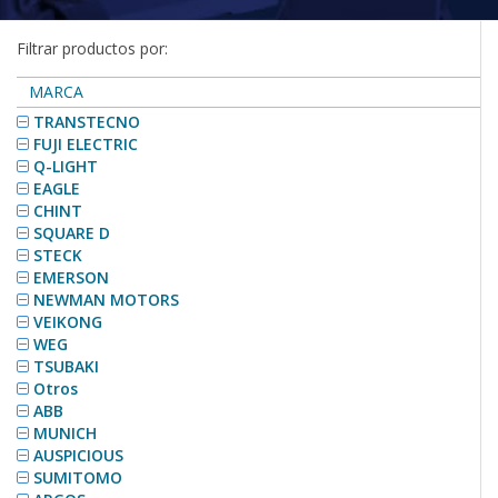
Filtrar productos por:
MARCA
TRANSTECNO
FUJI ELECTRIC
Q-LIGHT
EAGLE
CHINT
SQUARE D
STECK
EMERSON
NEWMAN MOTORS
VEIKONG
WEG
TSUBAKI
Otros
ABB
MUNICH
AUSPICIOUS
SUMITOMO