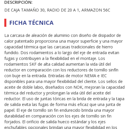
DESCRIPCIÓN:
DE CAJA TAMAÑO 30, RADIO DE 20 A 1, ARMAZON 56C
FICHA TÉCNICA
La carcasa de aleación de aluminio con diseño de disipador de
calor patentado proporciona una mayor superficie y una mayor
capacidad térmica que las carcasas tradicionales de hierro
fundido. Dos rodamientos a lo largo del eje de entrada evitan
fugas y contribuyen a la flexibilidad en el montaje. Los
rodamientos SKF de alta calidad aumentan la vida útil del
reductor en comparación con los reductores de tornillo sinfín
con buje en la entrada. Entradas de motor NEMA e IEC
disponibles para una mayor flexibilidad del cliente. Los sellos de
aceite de doble labio, diseñados con NOK, mejoran la capacidad
térmica del reductor y prolongan la vida útil del aceite del
reductor. El uso de juntas tóricas en la brida de entrada y la tapa
de salida evita las fugas de forma más eficaz que una junta de
papel. El eje de tornillo sin fin endurecido brinda una mayor
durabilidad en comparación con los ejes de tornillo sin fin
forjados. El orificio de salida hueco estándar y los ejes
enchufables opcionales brindan una mayor flexibilidad en los