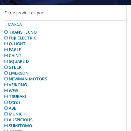
Filtrar productos por:
MARCA
TRANSTECNO
FUJI ELECTRIC
Q-LIGHT
EAGLE
CHINT
SQUARE D
STECK
EMERSON
NEWMAN MOTORS
VEIKONG
WEG
TSUBAKI
Otros
ABB
MUNICH
AUSPICIOUS
SUMITOMO