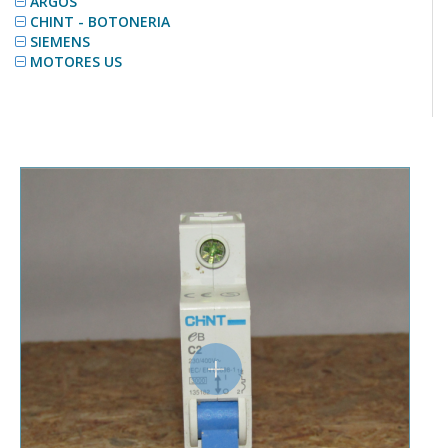
ARGOS
CHINT - BOTONERIA
SIEMENS
MOTORES US
+