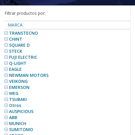
Filtrar productos por:
MARCA
TRANSTECNO
CHINT
SQUARE D
STECK
FUJI ELECTRIC
Q-LIGHT
EAGLE
NEWMAN MOTORS
VEIKONG
EMERSON
WEG
TSUBAKI
Otros
AUSPICIOUS
ABB
MUNICH
SUMITOMO