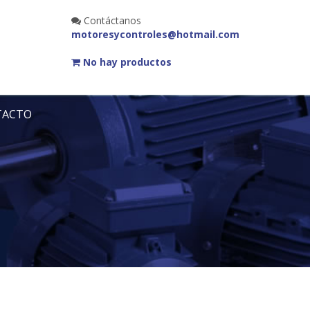
Contáctanos
motoresycontroles@hotmail.com
No hay productos
TACTO