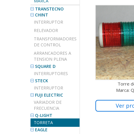
MARCA
TRANSTECNO
CHINT
INTERRUPTOR
RELEVADOR
TRANSFORMADORES
DE CONTROL
ARRANCADORES A
TENSION PLENA
SQUARE D
INTERRUPTORES
STECK
Torre d
INTERRUPTOR
Marca: 
FUJI ELECTRIC
VARIADOR DE
Ver pr
FRECUENCIA
Q-LIGHT
TORRETA
EAGLE