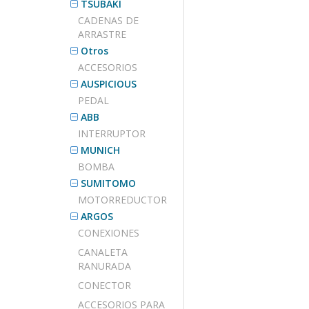
TSUBAKI
CADENAS DE
ARRASTRE
Otros
ACCESORIOS
AUSPICIOUS
PEDAL
ABB
INTERRUPTOR
MUNICH
BOMBA
SUMITOMO
MOTORREDUCTOR
ARGOS
CONEXIONES
CANALETA
RANURADA
CONECTOR
ACCESORIOS PARA