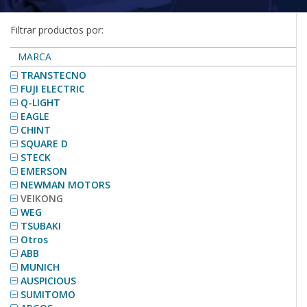
Filtrar productos por:
MARCA
TRANSTECNO
FUJI ELECTRIC
Q-LIGHT
EAGLE
CHINT
SQUARE D
STECK
EMERSON
NEWMAN MOTORS
VEIKONG
WEG
TSUBAKI
Otros
ABB
MUNICH
AUSPICIOUS
SUMITOMO