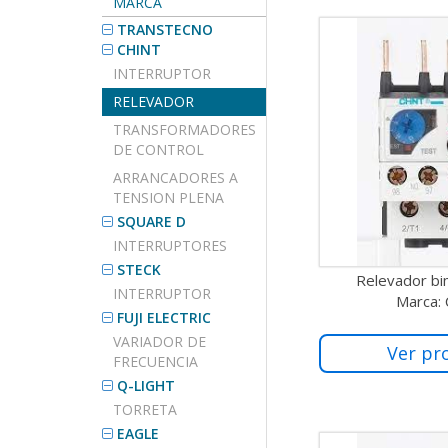
MARCA
TRANSTECNO
CHINT
INTERRUPTOR
RELEVADOR
TRANSFORMADORES
DE CONTROL
ARRANCADORES A
TENSION PLENA
SQUARE D
INTERRUPTORES
STECK
Relevador bi
INTERRUPTOR
Marca:
FUJI ELECTRIC
VARIADOR DE
Ver pr
FRECUENCIA
Q-LIGHT
TORRETA
EAGLE