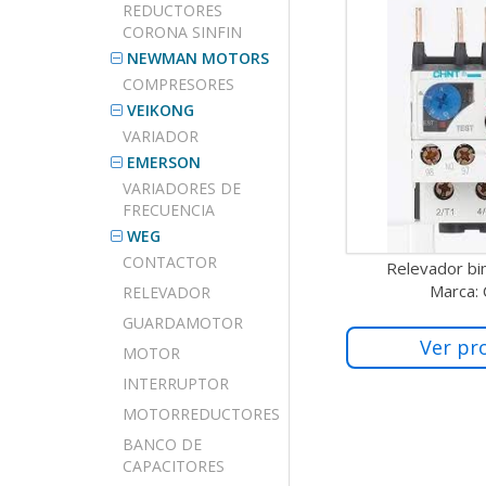
REDUCTORES
CORONA SINFIN
NEWMAN MOTORS
COMPRESORES
VEIKONG
VARIADOR
EMERSON
VARIADORES DE
FRECUENCIA
WEG
CONTACTOR
Relevador bi
Marca:
RELEVADOR
GUARDAMOTOR
Ver pr
MOTOR
INTERRUPTOR
MOTORREDUCTORES
BANCO DE
CAPACITORES