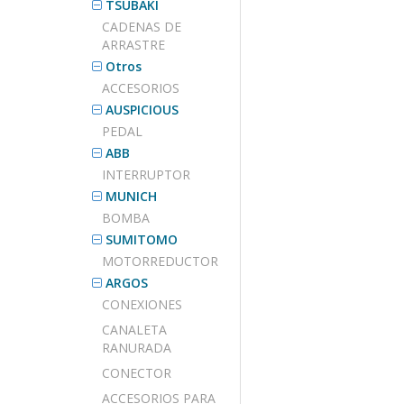
TSUBAKI
CADENAS DE
ARRASTRE
Otros
ACCESORIOS
AUSPICIOUS
PEDAL
ABB
INTERRUPTOR
MUNICH
BOMBA
SUMITOMO
MOTORREDUCTOR
ARGOS
CONEXIONES
CANALETA
RANURADA
CONECTOR
ACCESORIOS PARA