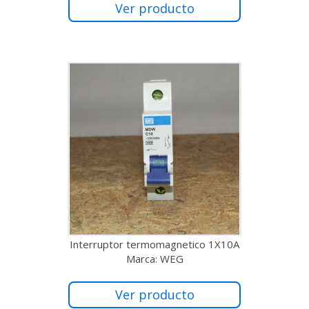
Ver producto
Interruptor termomagnetico 1X10A
Marca: WEG
Ver producto