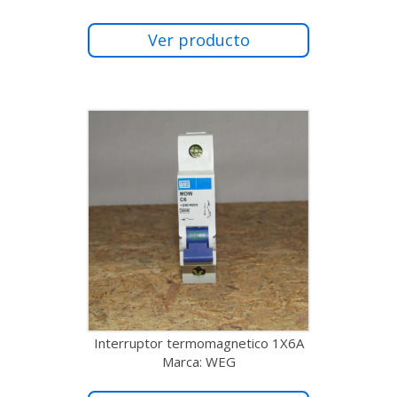
Ver producto
Interruptor termomagnetico 1X6A
Marca: WEG