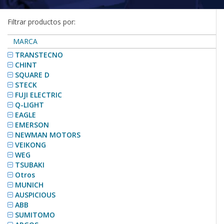
Filtrar productos por:
MARCA
TRANSTECNO
CHINT
SQUARE D
STECK
FUJI ELECTRIC
Q-LIGHT
EAGLE
EMERSON
NEWMAN MOTORS
VEIKONG
WEG
TSUBAKI
Otros
MUNICH
AUSPICIOUS
ABB
SUMITOMO