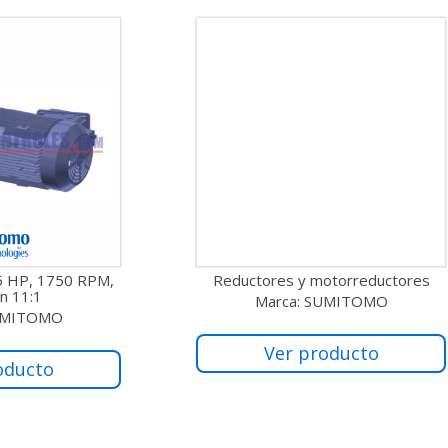
5 HP, 1750 RPM,
Reductores y motorreductores
n 11:1
Marca: SUMITOMO
SUMITOMO
Ver producto
oducto