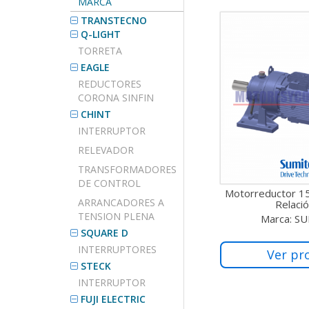
MARCA
TRANSTECNO
Q-LIGHT
TORRETA
EAGLE
REDUCTORES
CORONA SINFIN
CHINT
INTERRUPTOR
RELEVADOR
TRANSFORMADORES
DE CONTROL
Motorreductor 1
ARRANCADORES A
Relació
TENSION PLENA
Marca: 
SQUARE D
INTERRUPTORES
Ver pr
STECK
INTERRUPTOR
FUJI ELECTRIC