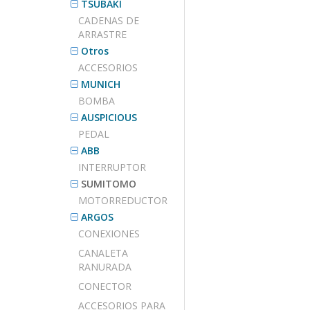
TSUBAKI
CADENAS DE
ARRASTRE
Otros
ACCESORIOS
MUNICH
BOMBA
AUSPICIOUS
PEDAL
ABB
INTERRUPTOR
SUMITOMO
MOTORREDUCTOR
ARGOS
CONEXIONES
CANALETA
RANURADA
CONECTOR
ACCESORIOS PARA