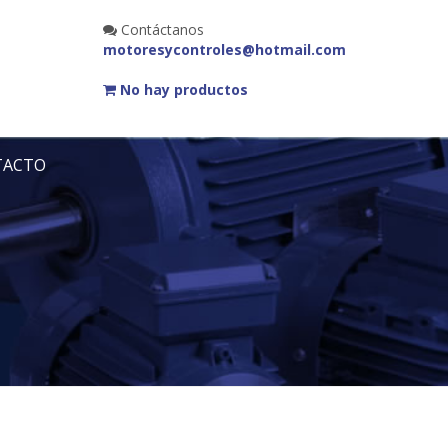
Contáctanos
motoresycontroles@hotmail.com
No hay productos
TACTO