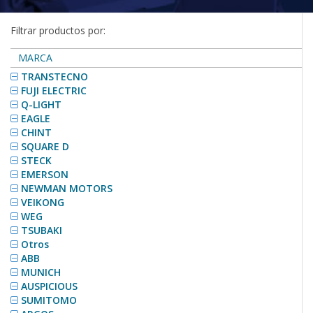
Filtrar productos por:
MARCA
TRANSTECNO
FUJI ELECTRIC
Q-LIGHT
EAGLE
CHINT
SQUARE D
STECK
EMERSON
NEWMAN MOTORS
VEIKONG
WEG
TSUBAKI
Otros
ABB
MUNICH
AUSPICIOUS
SUMITOMO