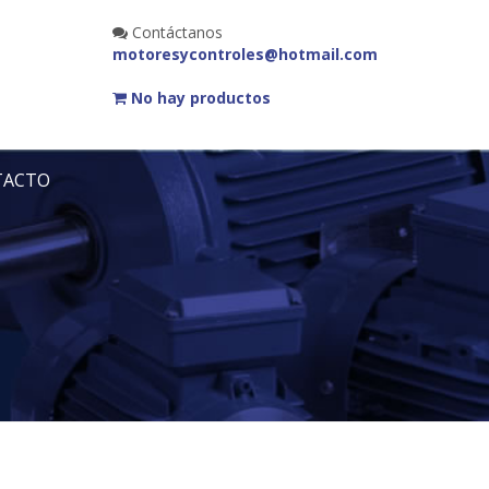
Contáctanos
motoresycontroles@hotmail.com
No hay productos
TACTO