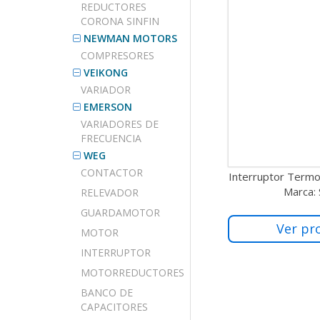
REDUCTORES
CORONA SINFIN
NEWMAN MOTORS
COMPRESORES
VEIKONG
VARIADOR
EMERSON
VARIADORES DE
FRECUENCIA
WEG
CONTACTOR
Interruptor Term
Marca:
RELEVADOR
GUARDAMOTOR
Ver pr
MOTOR
INTERRUPTOR
MOTORREDUCTORES
BANCO DE
CAPACITORES