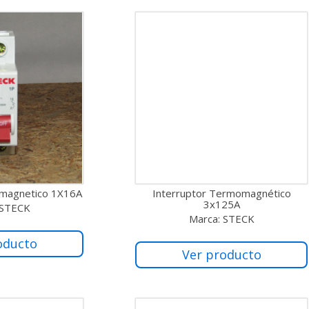
omagnetico 1X16A
Interruptor Termomagnético
3x125A
 STECK
Marca: STECK
oducto
Ver producto