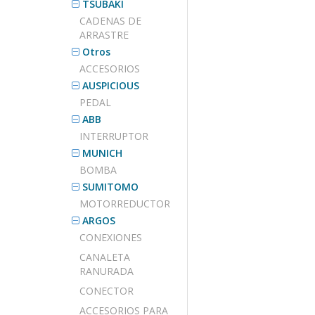
TSUBAKI
CADENAS DE
ARRASTRE
Otros
ACCESORIOS
AUSPICIOUS
PEDAL
ABB
INTERRUPTOR
MUNICH
BOMBA
SUMITOMO
MOTORREDUCTOR
ARGOS
CONEXIONES
CANALETA
RANURADA
CONECTOR
ACCESORIOS PARA