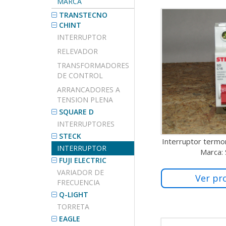
MARCA
TRANSTECNO
CHINT
INTERRUPTOR
RELEVADOR
TRANSFORMADORES
DE CONTROL
ARRANCADORES A
TENSION PLENA
SQUARE D
INTERRUPTORES
STECK
Interruptor term
INTERRUPTOR
Marca:
FUJI ELECTRIC
VARIADOR DE
Ver pr
FRECUENCIA
Q-LIGHT
TORRETA
EAGLE