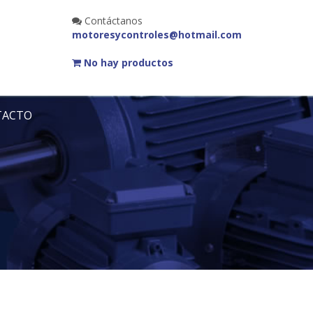
Contáctanos
motoresycontroles@hotmail.com
No hay productos
TACTO