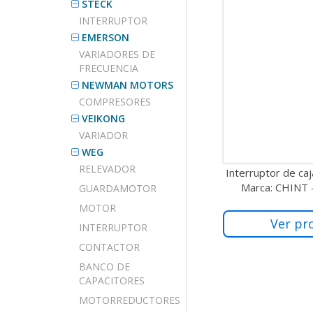
STECK
INTERRUPTOR
EMERSON
VARIADORES DE
FRECUENCIA
NEWMAN MOTORS
COMPRESORES
VEIKONG
VARIADOR
WEG
RELEVADOR
Interruptor de c
Marca: CHINT
GUARDAMOTOR
MOTOR
Ver pr
INTERRUPTOR
CONTACTOR
BANCO DE
CAPACITORES
MOTORREDUCTORES