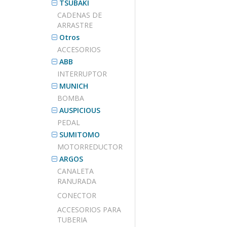
TSUBAKI
CADENAS DE
ARRASTRE
Otros
ACCESORIOS
ABB
INTERRUPTOR
MUNICH
BOMBA
AUSPICIOUS
PEDAL
SUMITOMO
MOTORREDUCTOR
ARGOS
CANALETA
RANURADA
CONECTOR
ACCESORIOS PARA
TUBERIA