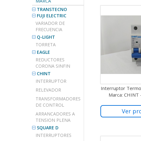
MARCA
TRANSTECNO
FUJI ELECTRIC
VARIADOR DE
FRECUENCIA
Q-LIGHT
TORRETA
EAGLE
REDUCTORES
CORONA SINFIN
CHINT
INTERRUPTOR
Interruptor Term
RELEVADOR
Marca: CHINT
TRANSFORMADORES
DE CONTROL
Ver pr
ARRANCADORES A
TENSION PLENA
SQUARE D
INTERRUPTORES