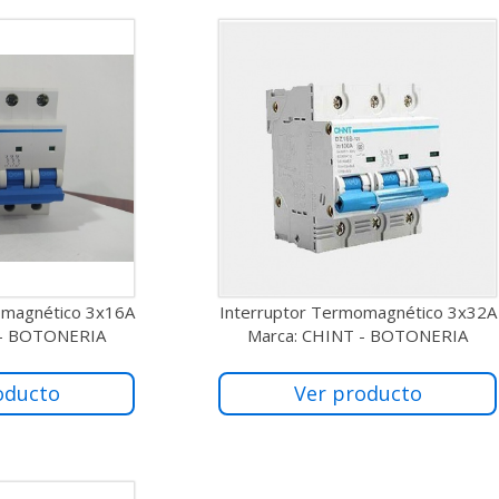
omagnético 3x16A
Interruptor Termomagnético 3x32A
 - BOTONERIA
Marca: CHINT - BOTONERIA
oducto
Ver producto